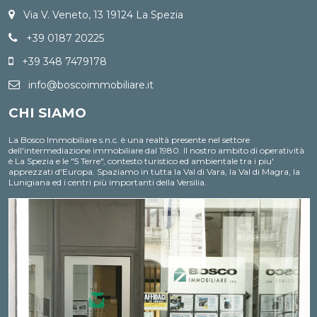
Via V. Veneto, 13 19124 La Spezia
+39 0187 20225
+39 348 7479178
info@boscoimmobiliare.it
CHI SIAMO
La Bosco Immobiliare s.n.c. è una realtà presente nel settore
dell'intermediazione immobiliare dal 1980. Il nostro ambito di operatività
è La Spezia e le "5 Terre", contesto turistico ed ambientale tra i piu'
apprezzati d'Europa. Spaziamo in tutta la Val di Vara, la Val di Magra, la
Lunigiana ed i centri più importanti della Versilia.