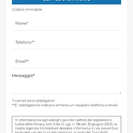
Codice Immobile
Messaggio*
*I campi sono obbligatori
**E' obbligatorio indicare almeno un recapito, telefono o email
In ottemperanza agli obblighi giuridici dettati dal legislatore a
tutela della Privacy (arti 3 del D. Lgs. n. 196 del 30 giugno 2003), la
nostra Agenzia Immobiliare desidera informarLa in via preventiva
tanto dell'uso dei Suoi dati personali, quanto dei Suoi diritti,