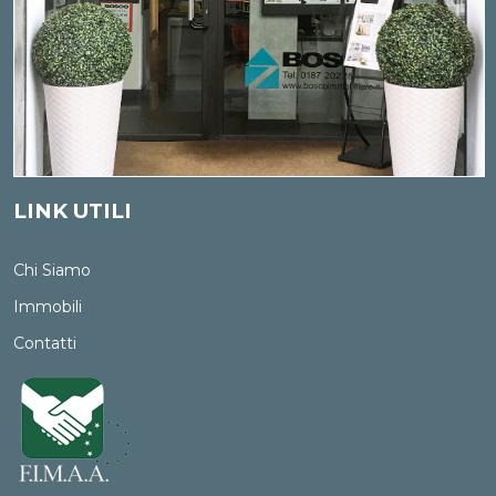
cancellazione e il blocco riguardano i dati trattati in
violazione di legge. Per l'integrazione occorre vantare un
interesse. L'opposizione può essere sempre esercitata nei
riguardi del materiale commerciale pubblicitario, della
vendita diretta o delle ricerche di mercato; negli altri casi,
l'opposizione presuppone un motivo legittimo.
LINK UTILI
Chi Siamo
Immobili
Contatti