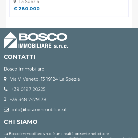
La Spezia
€ 280.000
CONTATTI
Bosco Immobiliare
Via V. Veneto, 13 19124 La Spezia
+39 0187 20225
+39 348 7479178
info@boscoimmobiliare.it
CHI SIAMO
La Bosco Immobiliare s.n.c. è una realtà presente nel settore