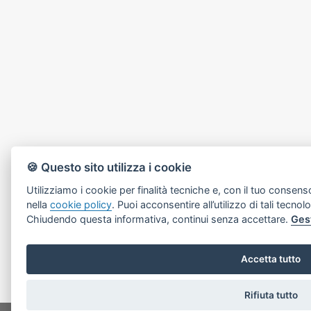
🍪 Questo sito utilizza i cookie
Utilizziamo i cookie per finalità tecniche e, con il tuo consens
nella
cookie policy
. Puoi acconsentire all’utilizzo di tali tecnol
Chiudendo questa informativa, continui senza accettare.
Ges
Accetta tutto
Rifiuta tutto