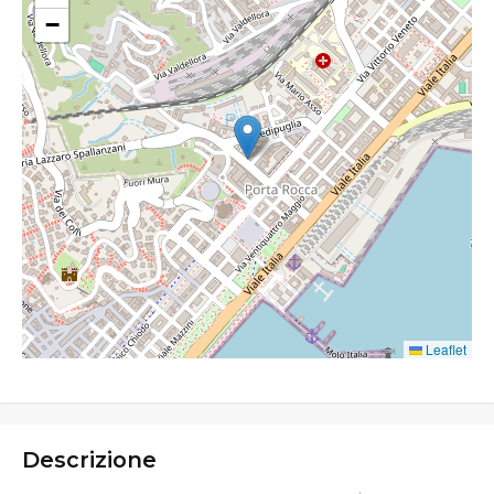
−
Leaflet
Descrizione