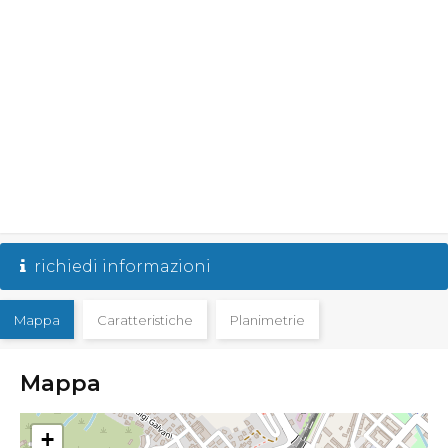
richiedi informazioni
Mappa
Caratteristiche
Planimetrie
Mappa
+