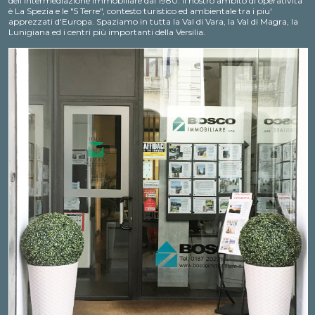
dell'intermediazione immobiliare dal 1980. Il nostro ambito di operatività
è La Spezia e le "5 Terre", contesto turistico ed ambientale tra i piu'
apprezzati d'Europa. Spaziamo in tutta la Val di Vara, la Val di Magra, la
Lunigiana ed i centri più importanti della Versilia.