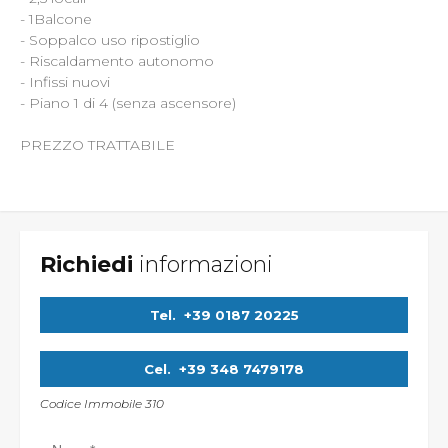
- 1Balcone
- Soppalco uso ripostiglio
- Riscaldamento autonomo
- Infissi nuovi
- Piano 1 di 4 (senza ascensore)
PREZZO TRATTABILE
Richiedi
informazioni
Tel.
+39 0187 20225
Cel.
+39 348 7479178
Codice Immobile 310