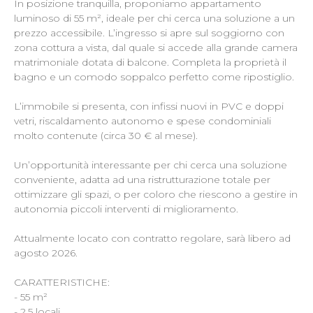
In posizione tranquilla, proponiamo appartamento
luminoso di 55 m², ideale per chi cerca una soluzione a un
prezzo accessibile. L’ingresso si apre sul soggiorno con
zona cottura a vista, dal quale si accede alla grande camera
matrimoniale dotata di balcone. Completa la proprietà il
bagno e un comodo soppalco perfetto come ripostiglio.
L’immobile si presenta, con infissi nuovi in PVC e doppi
vetri, riscaldamento autonomo e spese condominiali
molto contenute (circa 30 € al mese).
Un’opportunità interessante per chi cerca una soluzione
conveniente, adatta ad una ristrutturazione totale per
ottimizzare gli spazi, o per coloro che riescono a gestire in
autonomia piccoli interventi di miglioramento.
Attualmente locato con contratto regolare, sarà libero ad
agosto 2026.
CARATTERISTICHE:
- 55 m²
- 2,5 locali