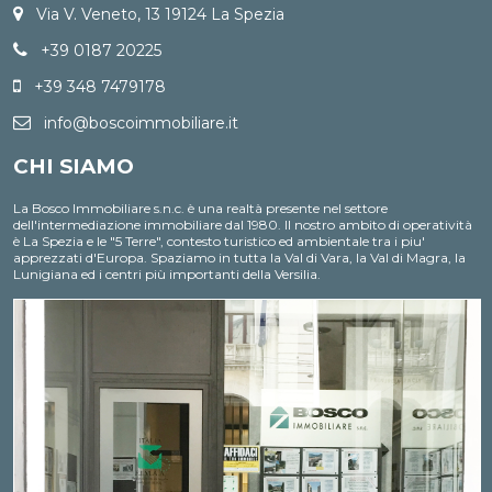
Via V. Veneto, 13 19124 La Spezia
+39 0187 20225
+39 348 7479178
info@boscoimmobiliare.it
CHI SIAMO
La Bosco Immobiliare s.n.c. è una realtà presente nel settore
dell'intermediazione immobiliare dal 1980. Il nostro ambito di operatività
è La Spezia e le "5 Terre", contesto turistico ed ambientale tra i piu'
apprezzati d'Europa. Spaziamo in tutta la Val di Vara, la Val di Magra, la
Lunigiana ed i centri più importanti della Versilia.