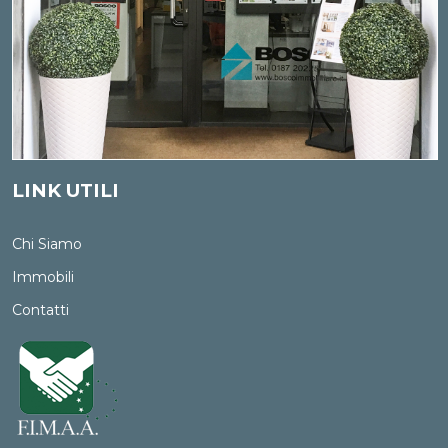
cancellazione e il blocco riguardano i dati trattati in
violazione di legge. Per l'integrazione occorre vantare un
interesse. L'opposizione può essere sempre esercitata nei
riguardi del materiale commerciale pubblicitario, della
vendita diretta o delle ricerche di mercato; negli altri casi,
l'opposizione presuppone un motivo legittimo.
LINK UTILI
Chi Siamo
Immobili
Contatti