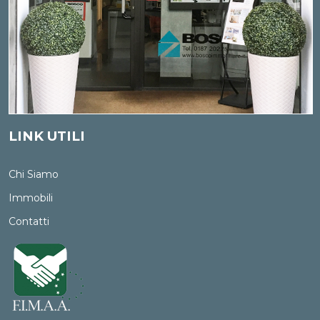
cancellazione e il blocco riguardano i dati trattati in
violazione di legge. Per l'integrazione occorre vantare un
interesse. L'opposizione può essere sempre esercitata nei
riguardi del materiale commerciale pubblicitario, della
vendita diretta o delle ricerche di mercato; negli altri casi,
l'opposizione presuppone un motivo legittimo.
LINK UTILI
Chi Siamo
Immobili
Contatti