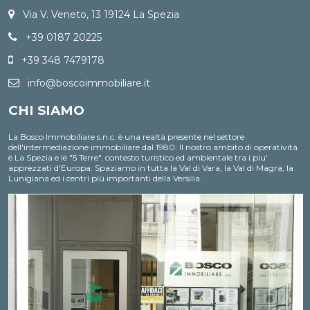
Via V. Veneto, 13 19124 La Spezia
+39 0187 20225
+39 348 7479178
info@boscoimmobiliare.it
CHI SIAMO
La Bosco Immobiliare s.n.c. è una realtà presente nel settore
dell'intermediazione immobiliare dal 1980. Il nostro ambito di operatività
è La Spezia e le "5 Terre", contesto turistico ed ambientale tra i piu'
apprezzati d'Europa. Spaziamo in tutta la Val di Vara, la Val di Magra, la
Lunigiana ed i centri più importanti della Versilia.