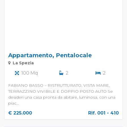
Appartamento, Pentalocale
La Spezia
100 Mq
2
2
FABIANO BASSO – RISTRUTTURATO, VISTA MARE,
TERRAZZINO VIVIBILE E DOPPIO POSTO AUTO Se
desideri una casa pronta da abitare, luminosa, con una
piac...
€ 225.000
Rif. 001 - 410