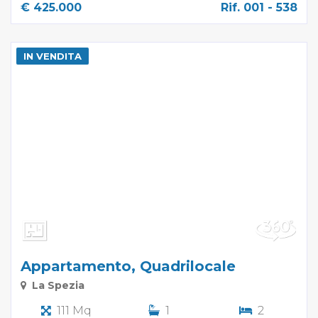
€ 425.000
Rif. 001 - 538
IN VENDITA
Appartamento, Quadrilocale
La Spezia
111 Mq
1
2