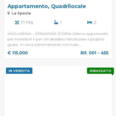
Appartamento, Quadrilocale
La Spezia
91 Mq
1
2
MIGLIARINA – STRADONE D’ORIA Ottima opportunità
per investitori e per chi desidera ristrutturare a proprio
gusto. In zona estremamente comoda...
€ 115.000
Rif. 001 - 455
IN VENDITA
RIBASSATO