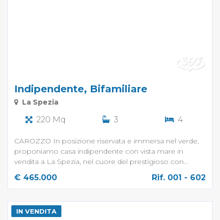
Indipendente, Bifamiliare
La Spezia
220 Mq
3
4
CAROZZO In posizione riservata e immersa nel verde,
proponiamo casa indipendente con vista mare in
vendita a La Spezia, nel cuore del prestigioso con...
€ 465.000
Rif. 001 - 602
IN VENDITA