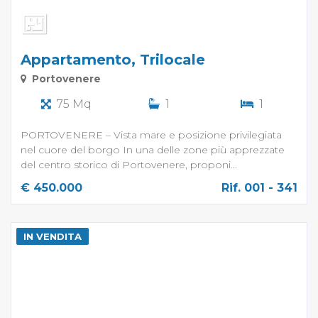
Appartamento, Trilocale
Portovenere
75 Mq
1
1
PORTOVENERE – Vista mare e posizione privilegiata
nel cuore del borgo In una delle zone più apprezzate
del centro storico di Portovenere, proponi...
€ 450.000
Rif. 001 - 341
IN VENDITA