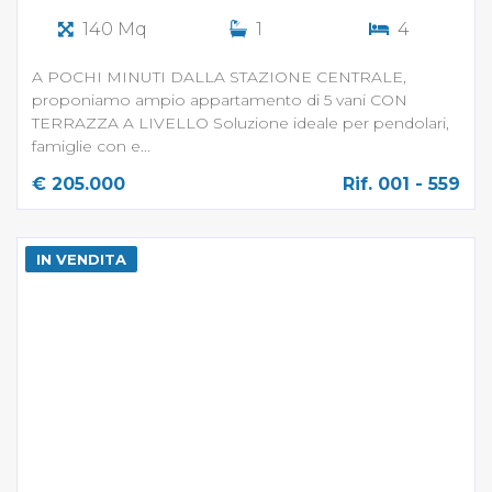
140 Mq
1
4
A POCHI MINUTI DALLA STAZIONE CENTRALE,
proponiamo ampio appartamento di 5 vani CON
TERRAZZA A LIVELLO Soluzione ideale per pendolari,
famiglie con e...
€ 205.000
Rif. 001 - 559
IN VENDITA