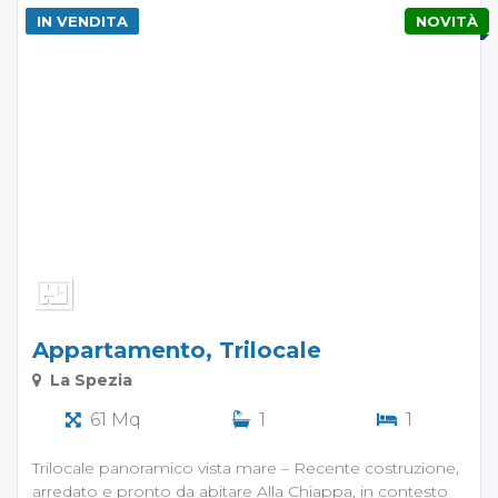
IN VENDITA
NOVITÀ
Appartamento, Trilocale
La Spezia
61 Mq
1
1
Trilocale panoramico vista mare – Recente costruzione,
arredato e pronto da abitare Alla Chiappa, in contesto